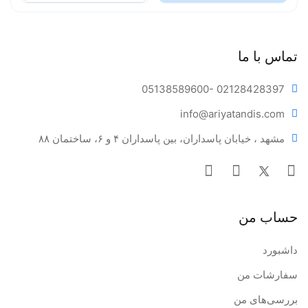
تماس با ما
05138589600
- 02128428397
info@ariya
tandis.com
مشهد ، خیابان پاسداران، بین پاسداران ۴ و ۶، ساختمان ۸۸
حساب من
داشبورد
سفارشات من
بررسی‌های من