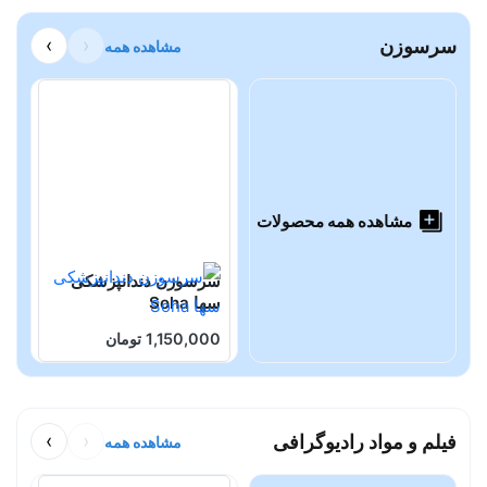
سرسوزن
‹
›
مشاهده همه
مشاهده همه محصولات
سرسوزن دندانپزشکی
س
سها Soha
د
1,150,000 تومان
0
فیلم و مواد رادیوگرافی
‹
›
مشاهده همه