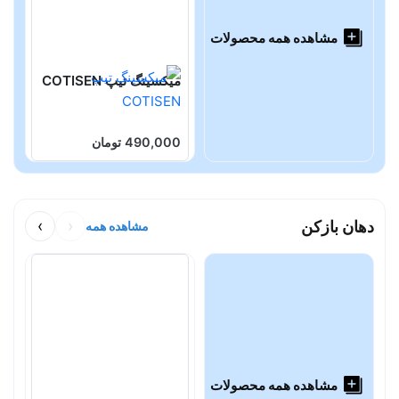
مشاهده همه محصولات
میکسینگ تیپ COTISEN
م
N
490,000 تومان
0
دهان بازکن
‹
›
مشاهده همه
مشاهده همه محصولات