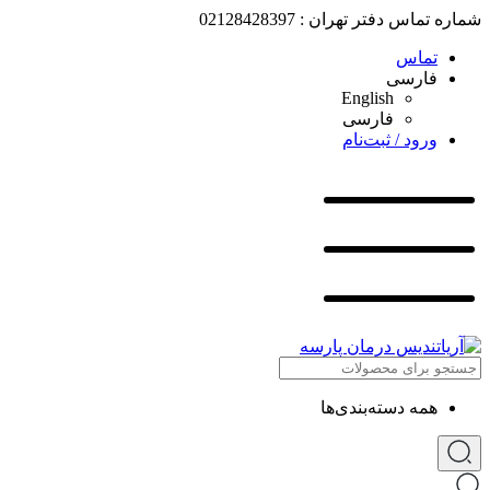
شماره تماس دفتر تهران : 02128428397
تماس
فارسی
English
فارسی
ورود / ثبت‌نام
همه دسته‌بندی‌ها