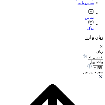
تماس با ما
تماس
بلاگ
زبان و ارز
زبان
واحد پول
سبد خرید من