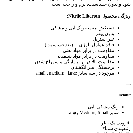
شود و بدون حساسیت، نرم و راحت است.
ویژگی محصول Nitrile Liberton:
دستکش معاینه رنگ آبی و مشکی
بدون پودر
غیر استریل
فاقد عوامل آلرژی زا (ضدحساسیت)
مقاومت در برابر مواد نفتی
مقاومت در برابر مواد شیمیایی
مقاومت بالا در برابر پارگی و سوراخ شدن
برجستگی سر انگشتان
موچود در سه سایز small , medium , large
Default
رنگ
مشکی, آبی
سایز
Large, Medium, Small
افزودن یک نظر
رتبه‌بندی شما
*