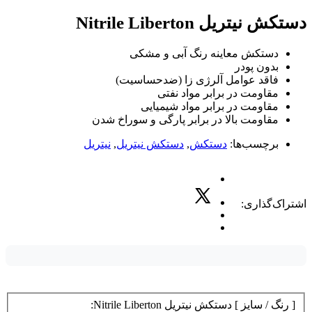
دستکش نیتریل Nitrile Liberton
دستکش معاینه رنگ آبی و مشکی
بدون پودر
فاقد عوامل آلرژی زا (ضدحساسیت)
مقاومت در برابر مواد نفتی
مقاومت در برابر مواد شیمیایی
مقاومت بالا در برابر پارگی و سوراخ شدن
برچسب‌ها:
دستکش
,
دستکش نیتریل
,
نیتریل
اشتراک‌گذاری:
[ رنگ / سایز ] دستکش نیتریل Nitrile Liberton: