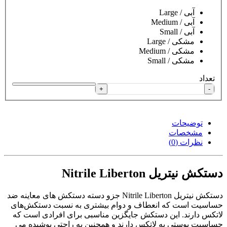
آبی / Large
آبی / Medium
آبی / Small
مشکی / Large
مشکی / Medium
مشکی / Small
تعداد
+
-
توضیحات
مشخصات
نظرات (0)
دستکش نیتریل Nitrile Liberton
دستکش نیتریل Nitrile Liberton جزو دسته دستکش های معاینه ضد
حساسیت است که انعطاف و دوام بیشتری به نسبت دستکش‌های
لاتکس دارند. این دستکش جایگزین مناسبی برای افرادی است که
حساسیت پوستی به لاتکس دارند و همچنین به راحتی پوشیده می