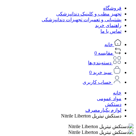
فروشگاه
تجهیز مطب و کلینیک دندانپزشکی
پشتیبانی و تعمیرات تجهیزات دندانپزشکی
راهنمای خرید
تماس با ما
خانه
مقایسه
0
دسته‌بندی‌ها
سبد خرید
0
حساب کاربری
خانه
مواد عمومی
دستکش
لوازم یکبارمصرف
دستکش نیتریل Nitrile Liberton