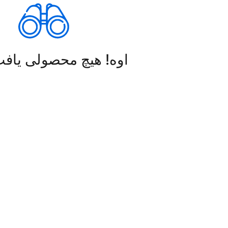
اوه! هیچ محصولی یاف