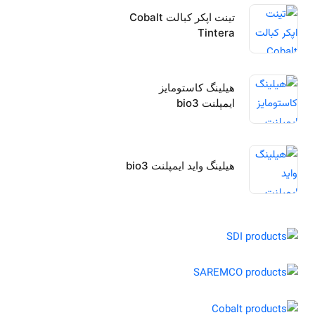
تینت اپکر کبالت Cobalt
Tintera
هیلینگ کاستومایز
ایمپلنت bio3
هیلینگ واید ایمپلنت bio3