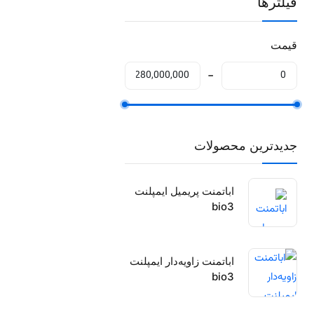
فیلترها
قیمت
جدیدترین محصولات
اباتمنت پریمیل ایمپلنت
bio3
اباتمنت زاویه‌دار ایمپلنت
bio3