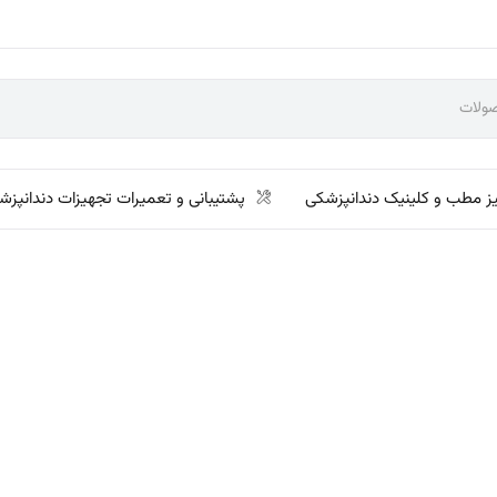
ز مطب و کلینیک دندانپزشکی
پشتیبانی و تعمیرات تجهیزات دندانپزش