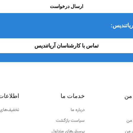
ارسال درخواست
یاتندیس:
تماس با کارشناسان آریاتندیس
من
خدمات ما
اطلاعات
درباره ما
تخفیف‌های 
من
سیاست بازگشت
 من
پرسش‌های متداول