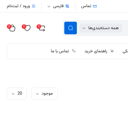
تماس
فارسی
ورود / ثبت‌نام
0
0
0
همه دسته‌بندی‌ها
کی
راهنمای خرید
تماس با ما
موجود
20