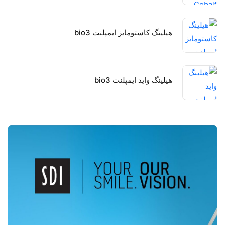
هیلینگ کاستومایز ایمپلنت bio3
هیلینگ واید ایمپلنت bio3