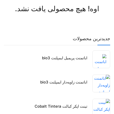
اوه! هیچ محصولی یافت نشد.
جدیدترین محصولات
اباتمنت پریمیل ایمپلنت bio3
اباتمنت زاویه‌دار ایمپلنت bio3
تینت اپکر کبالت Cobalt Tintera