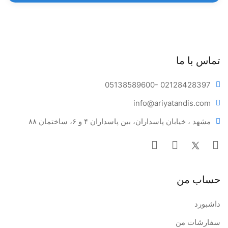
تماس با ما
05138589600
- 02128428397
info@ariya
tandis.com
مشهد ، خیابان پاسداران، بین پاسداران ۴ و ۶، ساختمان ۸۸
حساب من
داشبورد
سفارشات من