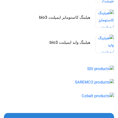
هیلینگ کاستومایز ایمپلنت bio3
هیلینگ واید ایمپلنت bio3