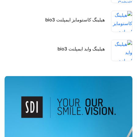
هیلینگ کاستومایز ایمپلنت bio3
هیلینگ واید ایمپلنت bio3