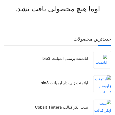
اوه! هیچ محصولی یافت نشد.
جدیدترین محصولات
اباتمنت پریمیل ایمپلنت bio3
اباتمنت زاویه‌دار ایمپلنت bio3
تینت اپکر کبالت Cobalt Tintera