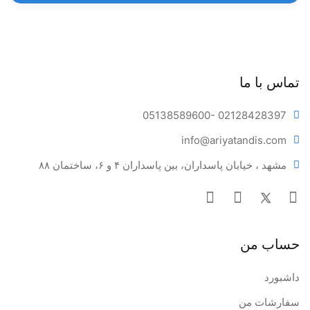
تماس با ما
05138589600
- 02128428397
info@ariya
tandis.com
مشهد ، خیابان پاسداران، بین پاسداران ۴ و ۶، ساختمان ۸۸
حساب من
داشبورد
سفارشات من