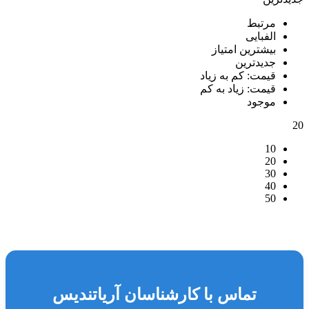
مرتبط
الفبایی
بیشترین امتیاز
جدیدترین
قیمت: کم به زیاد
قیمت: زیاد به کم
موجود
20
10
20
30
40
50
تماس با کارشناسان آریاتندیس