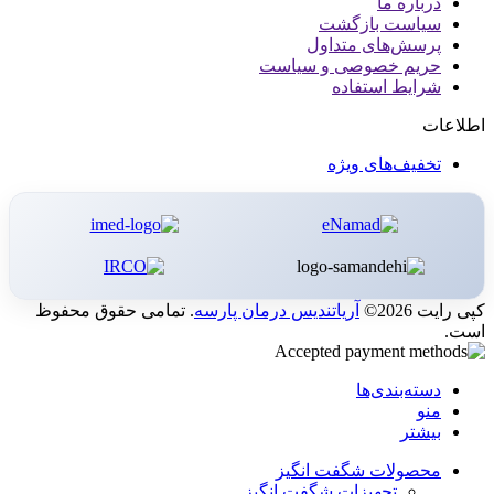
درباره ما
سیاست بازگشت
پرسش‌های متداول
حریم خصوصی و سیاست
شرایط استفاده
اطلاعات
تخفیف‌های ویژه
کپی رایت 2026©
آریاتندیس درمان پارسه
. تمامی حقوق محفوظ
است.
دسته‌بندی‌ها
منو
بیشتر
محصولات شگفت انگیز
تجهیزات شگفت انگیز