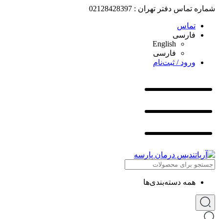
شماره تماس دفتر تهران : 02128428397
تماس
فارسی
English
فارسی
ورود / ثبت‌نام
همه دسته‌بندی‌ها