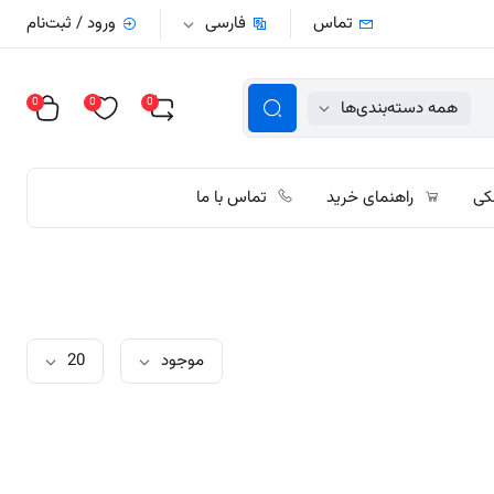
تماس
فارسی
ورود / ثبت‌نام
0
0
0
همه دسته‌بندی‌ها
کی
راهنمای خرید
تماس با ما
موجود
20