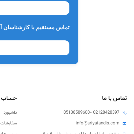
تماس مستقیم با کارشناسان آر
تماس با ما
حساب 
- 02128428397
05138589600
داشبورد
tandis.com
info@ariya
سفارشات 