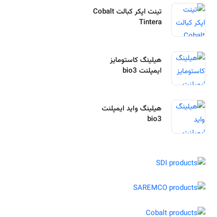
تینت اپکر کبالت Cobalt
Tintera
هیلینگ کاستومایز
ایمپلنت bio3
هیلینگ واید ایمپلنت
bio3