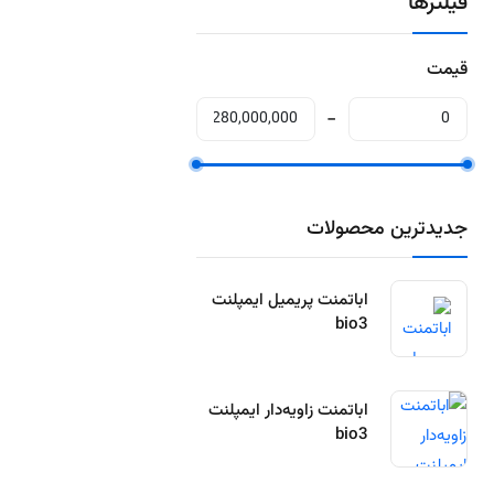
فیلترها
قیمت
جدیدترین محصولات
اباتمنت پریمیل ایمپلنت
bio3
اباتمنت زاویه‌دار ایمپلنت
bio3