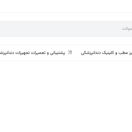
ز مطب و کلینیک دندانپزشکی
پشتیبانی و تعمیرات تجهیزات دندانپزش