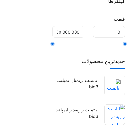
فیلترها
قیمت
جدیدترین محصولات
اباتمنت پریمیل ایمپلنت
bio3
اباتمنت زاویه‌دار ایمپلنت
bio3