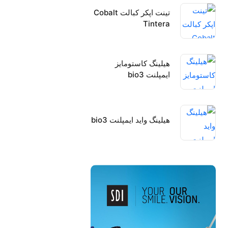
تینت اپکر کبالت Cobalt
Tintera
هیلینگ کاستومایز
ایمپلنت bio3
هیلینگ واید ایمپلنت bio3