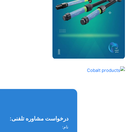
درخواست مشاوره تلفنی:
نام: