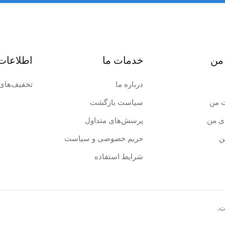
من
خدمات ما
اطلاعات
درباره ما
تخفیف‌های 
 من
سیاست بازگشت
ی من
پرسش‌های متداول
ن
حریم خصوصی و سیاست
شرایط استفاده
ت.