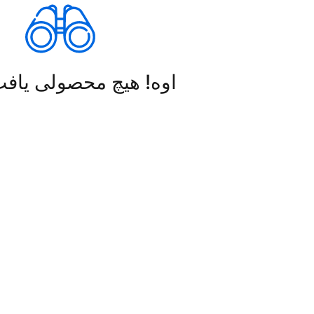
اوه! هیچ محصولی یاف