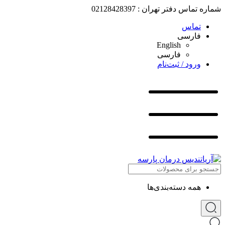
شماره تماس دفتر تهران : 02128428397
تماس
فارسی
English
فارسی
ورود / ثبت‌نام
همه دسته‌بندی‌ها