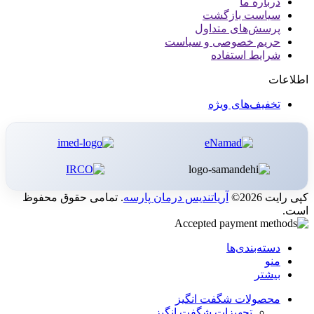
درباره ما
سیاست بازگشت
پرسش‌های متداول
حریم خصوصی و سیاست
شرایط استفاده
اطلاعات
تخفیف‌های ویژه
کپی رایت 2026©
آریاتندیس درمان پارسه
. تمامی حقوق محفوظ
است.
دسته‌بندی‌ها
منو
بیشتر
محصولات شگفت انگیز
تجهیزات شگفت انگیز