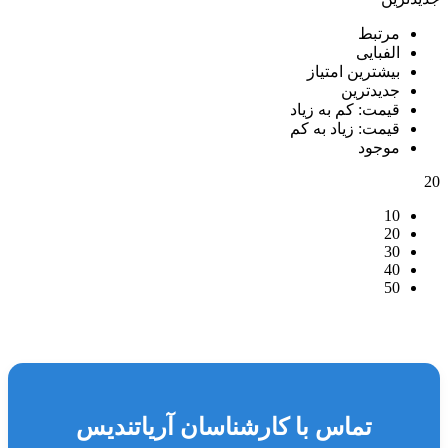
مرتبط
الفبایی
بیشترین امتیاز
جدیدترین
قیمت: کم به زیاد
قیمت: زیاد به کم
موجود
20
10
20
30
40
50
تماس با کارشناسان آریاتندیس