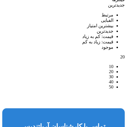
جدیدترین
مرتبط
الفبایی
بیشترین امتیاز
جدیدترین
قیمت: کم به زیاد
قیمت: زیاد به کم
موجود
20
10
20
30
40
50
تماس با کارشناسان آریاتندیس