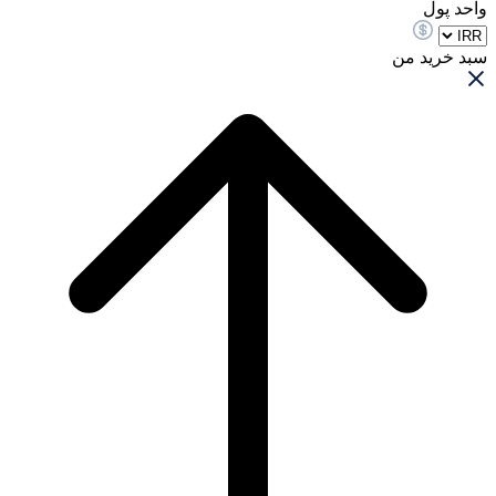
واحد پول
سبد خرید من