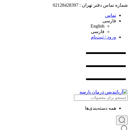
شماره تماس دفتر تهران : 02128428397
تماس
فارسی
English
فارسی
ورود / ثبت‌نام
همه دسته‌بندی‌ها