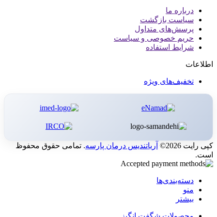
درباره ما
سیاست بازگشت
پرسش‌های متداول
حریم خصوصی و سیاست
شرایط استفاده
اطلاعات
تخفیف‌های ویژه
کپی رایت 2026©
آریاتندیس درمان پارسه
. تمامی حقوق محفوظ
است.
دسته‌بندی‌ها
منو
بیشتر
محصولات شگفت انگیز