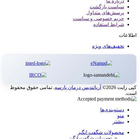
درباره ما
سیاست بازگشت
پرسش‌های متداول
حریم خصوصی و سیاست
شرایط استفاده
اطلاعات
تخفیف‌های ویژه
کپی رایت 2026©
آریاتندیس درمان پارسه
. تمامی حقوق محفوظ
است.
دسته‌بندی‌ها
منو
بیشتر
محصولات شگفت انگیز
تجهیزات شگفت انگیز