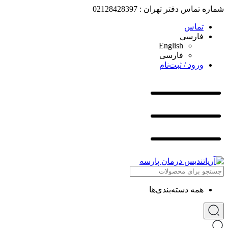
شماره تماس دفتر تهران : 02128428397
تماس
فارسی
English
فارسی
ورود / ثبت‌نام
همه دسته‌بندی‌ها