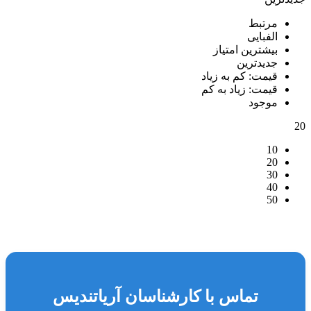
مرتبط
الفبایی
بیشترین امتیاز
جدیدترین
قیمت: کم به زیاد
قیمت: زیاد به کم
موجود
20
10
20
30
40
50
تماس با کارشناسان آریاتندیس