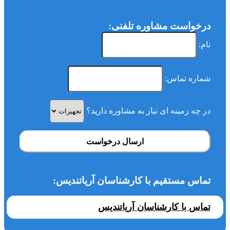
درخواست مشاوره تلفنی:
نام:
شماره تماس:
در چه زمینه ای نیاز به مشاوره دارید؟
ارسال درخواست
تماس مستقیم با کارشناسان آریاتندیس:
تماس با کارشناسان آریاتندیس