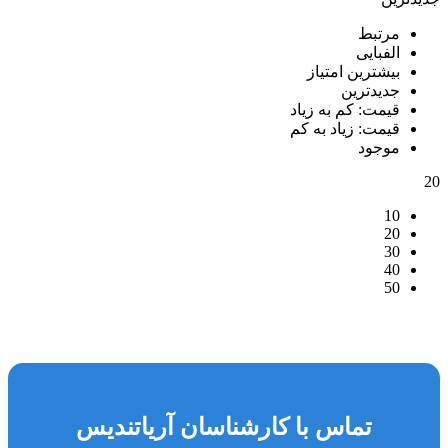
مرتبط
الفبایی
بیشترین امتیاز
جدیدترین
قیمت: کم به زیاد
قیمت: زیاد به کم
موجود
20
10
20
30
40
50
تماس با کارشناسان آریاتندیس