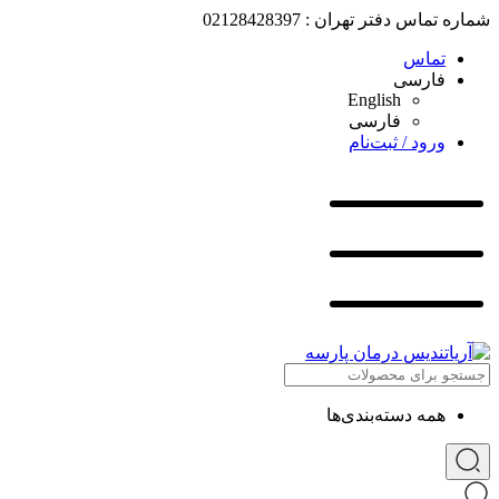
شماره تماس دفتر تهران : 02128428397
تماس
فارسی
English
فارسی
ورود / ثبت‌نام
همه دسته‌بندی‌ها