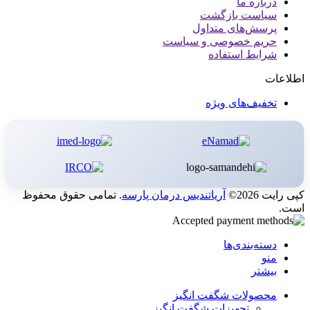
درباره ما
سیاست بازگشت
پرسش‌های متداول
حریم خصوصی و سیاست
شرایط استفاده
اطلاعات
تخفیف‌های ویژه
کپی رایت 2026©
آریاتندیس درمان پارسه
. تمامی حقوق محفوظ
است.
دسته‌بندی‌ها
منو
بیشتر
محصولات شگفت انگیز
تجهیزات شگفت انگیز