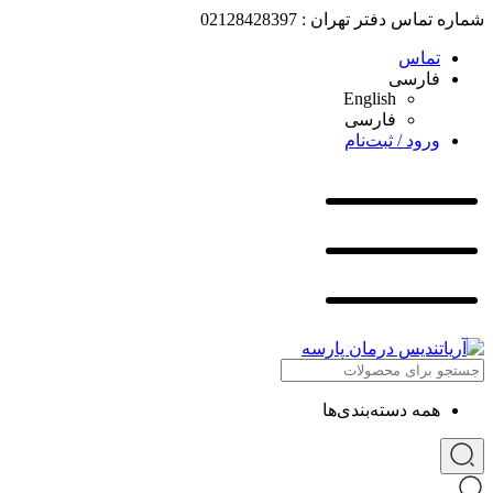
شماره تماس دفتر تهران : 02128428397
تماس
فارسی
English
فارسی
ورود / ثبت‌نام
همه دسته‌بندی‌ها