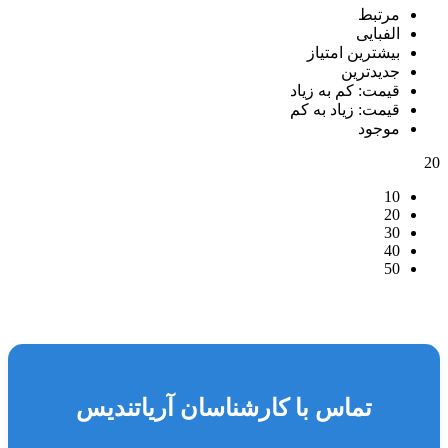
مرتبط
الفبایی
بیشترین امتیاز
جدیدترین
قیمت: کم به زیاد
قیمت: زیاد به کم
موجود
20
10
20
30
40
50
تماس با کارشناسان آریاتندیس