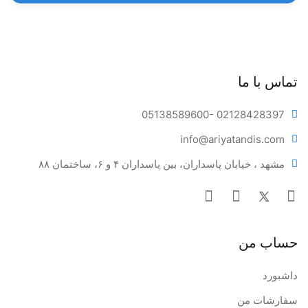
تماس با ما
05138589600
- 02128428397
info@ariya
tandis.com
مشهد ، خیابان پاسداران، بین پاسداران ۴ و ۶، ساختمان ۸۸
حساب من
داشبورد
سفارشات من