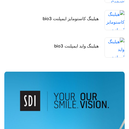
هیلینگ کاستومایز ایمپلنت bio3
هیلینگ واید ایمپلنت bio3