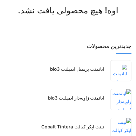
اوه! هیچ محصولی یافت نشد.
جدیدترین محصولات
اباتمنت پریمیل ایمپلنت bio3
اباتمنت زاویه‌دار ایمپلنت bio3
تینت اپکر کبالت Cobalt Tintera