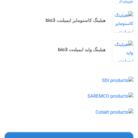
هیلینگ کاستومایز ایمپلنت bio3
هیلینگ واید ایمپلنت bio3