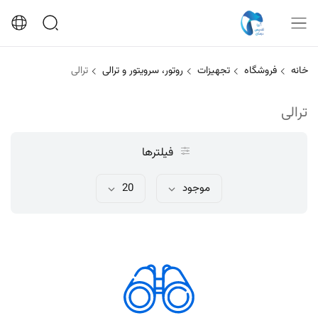
خانه
فروشگاه
تجهیزات
روتور، سرویتور و ترالی
ترالی
ترالی
فیلترها
موجود
20