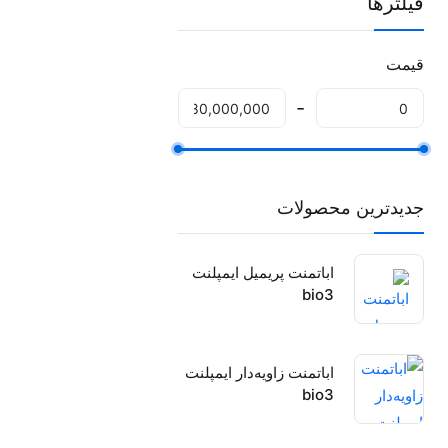
فیلترها
قیمت
جدیدترین محصولات
اباتمنت پریمیل ایمپلنت
bio3
اباتمنت زاویه‌دار ایمپلنت
bio3