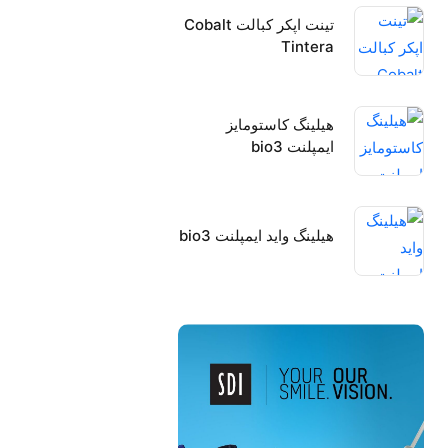
تینت اپکر کبالت Cobalt
Tintera
هیلینگ کاستومایز
ایمپلنت bio3
هیلینگ واید ایمپلنت bio3