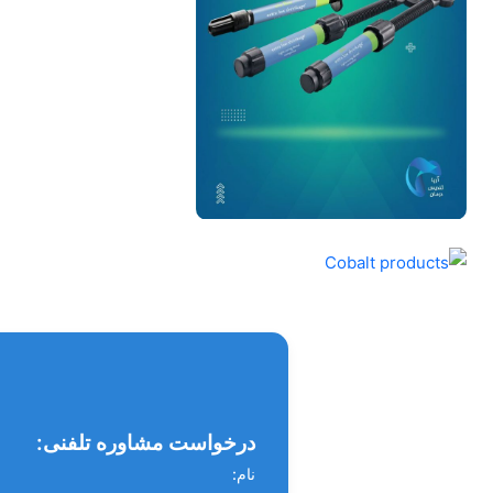
درخواست مشاوره تلفنی:
نام: