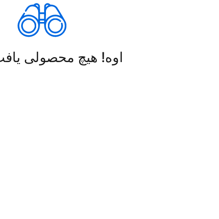
اوه! هیچ محصولی یاف