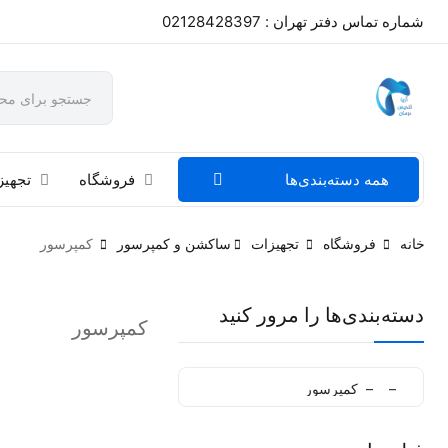
شماره تماس دفتر تهران : 02128428397
همه دسته‌بندی‌ها
فروشگاه
تجهیز
خانه
فروشگاه
تجهیزات
ساکشن و کمپرسور
کمپرسور
دسته‌بندی‌ها را مرور کنید
کمپرسور