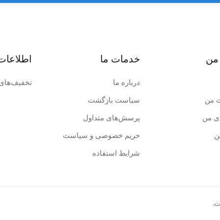
من
خدمات ما
اطلاعات
درباره ما
تخفیف‌های 
 من
سیاست بازگشت
ی من
پرسش‌های متداول
ن
حریم خصوصی و سیاست
شرایط استفاده
ت.