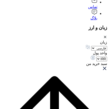
تماس
بلاگ
زبان و ارز
زبان
واحد پول
سبد خرید من