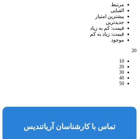
مرتبط
الفبایی
بیشترین امتیاز
جدیدترین
قیمت: کم به زیاد
قیمت: زیاد به کم
موجود
20
10
20
30
40
50
تماس با کارشناسان آریاتندیس