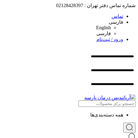
شماره تماس دفتر تهران : 02128428397
تماس
فارسی
English
فارسی
ورود / ثبت‌نام
همه دسته‌بندی‌ها