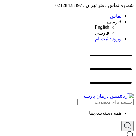
شماره تماس دفتر تهران : 02128428397
تماس
فارسی
English
فارسی
ورود / ثبت‌نام
همه دسته‌بندی‌ها