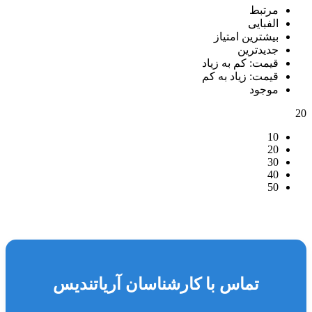
مرتبط
الفبایی
بیشترین امتیاز
جدیدترین
قیمت: کم به زیاد
قیمت: زیاد به کم
موجود
20
10
20
30
40
50
تماس با کارشناسان آریاتندیس