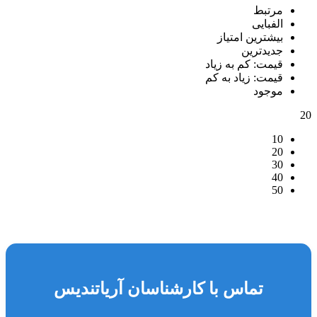
مرتبط
الفبایی
بیشترین امتیاز
جدیدترین
قیمت: کم به زیاد
قیمت: زیاد به کم
موجود
20
10
20
30
40
50
تماس با کارشناسان آریاتندیس