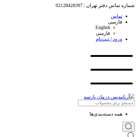
شماره تماس دفتر تهران : 02128428397
تماس
فارسی
English
فارسی
ورود / ثبت‌نام
همه دسته‌بندی‌ها