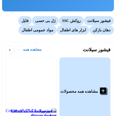
فیشور سیلانت
روکش SSC
ژل بی حسی
فایل
دهان بازکن
ابزار های اطفال
مواد عمومی اطفال
فیشور سیلانت
‹
›
مشاهده همه
مشاهده همه محصولات
فیشورسیلانت کبالت Cobalt
nt
Fissure Sealant