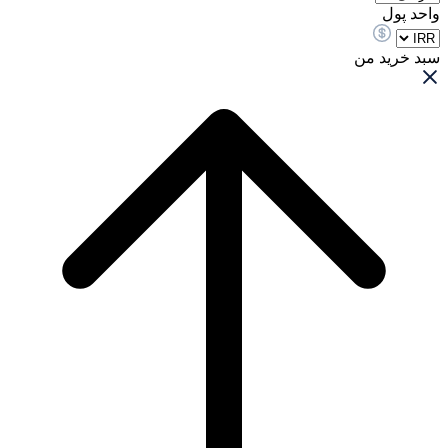
واحد پول
سبد خرید من