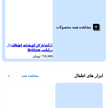
مشاهده همه محصولات
دهان بازکن لقمه ای اطفال
برلیانت Brilliant
750,000 تومان
ابزار های اطفال
‹
›
مشاهده همه