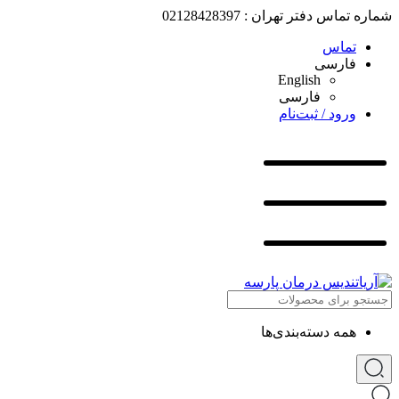
شماره تماس دفتر تهران : 02128428397
تماس
فارسی
English
فارسی
ورود / ثبت‌نام
همه دسته‌بندی‌ها