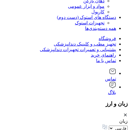
دهان بازکن
مواد و ابزار عمومی
کارپول
دستگاه های استوک (دست دوم)
تجهیزات استوک
همه دسته‌بندی‌ها
فروشگاه
تجهیز مطب و کلینیک دندانپزشکی
پشتیبانی و تعمیرات تجهیزات دندانپزشکی
راهنمای خرید
تماس با ما
تماس
بلاگ
زبان و ارز
زبان