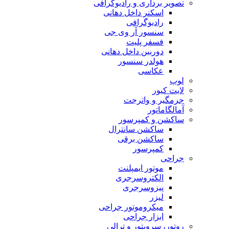
تصویر برداری و رادیوگرافی
اسکنر داخل دهانی
رادیوگرافی
سنسور آر وی جی
فسفر پلیت
دوربین داخل دهانی
هولدر سنسور
عکاسی
لوپ
لایت کیور
جرمگیر و واترجت
آمالگاماتور
ساکشن و کمپرسور
ساکشن سانترال
ساکشن برقی
کمپرسور
جراحی
موتور ایمپلنت
الکتروسرجری
پیزوسرجری
لیزر
میکروموتور جراحی
ابزار جراحی
روتور، سرویتور و ترالی