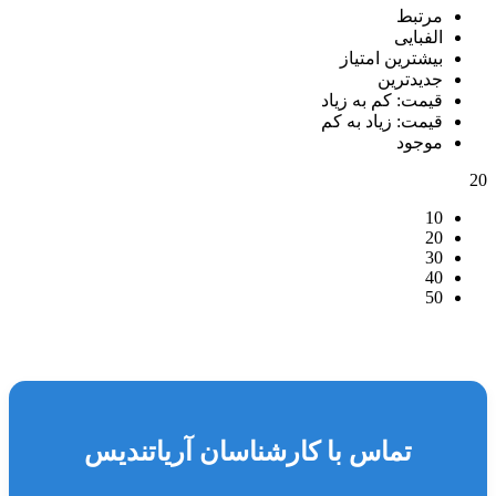
مرتبط
الفبایی
بیشترین امتیاز
جدیدترین
قیمت: کم به زیاد
قیمت: زیاد به کم
موجود
20
10
20
30
40
50
تماس با کارشناسان آریاتندیس