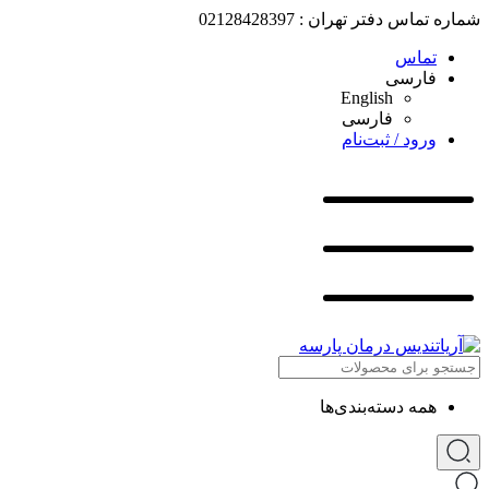
شماره تماس دفتر تهران : 02128428397
تماس
فارسی
English
فارسی
ورود / ثبت‌نام
همه دسته‌بندی‌ها