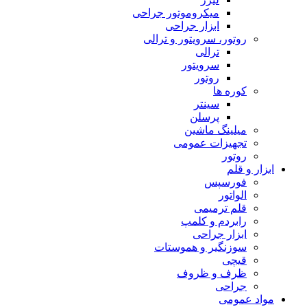
میکروموتور جراحی
ابزار جراحی
روتور، سرویتور و ترالی
ترالی
سرویتور
روتور
کوره ها
سینتر
پرسلن
میلینگ ماشین
تجهیزات عمومی
روتور
ابزار و قلم
فورسپس
الواتور
قلم ترمیمی
رابردم و کلمپ
ابزار جراحی
سوزنگیر و هموستات
قیچی
ظرف و ظروف
جراحی
مواد عمومی