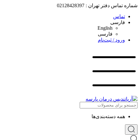
شماره تماس دفتر تهران : 02128428397
تماس
فارسی
English
فارسی
ورود / ثبت‌نام
همه دسته‌بندی‌ها