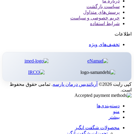
درباره ما
سیاست بازگشت
پرسش‌های متداول
حریم خصوصی و سیاست
شرایط استفاده
اطلاعات
تخفیف‌های ویژه
کپی رایت 2026©
آریاتندیس درمان پارسه
. تمامی حقوق محفوظ
است.
دسته‌بندی‌ها
منو
بیشتر
محصولات شگفت انگیز
تجهیزات شگفت انگیز