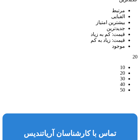
مرتبط
الفبایی
بیشترین امتیاز
جدیدترین
قیمت: کم به زیاد
قیمت: زیاد به کم
موجود
20
10
20
30
40
50
تماس با کارشناسان آریاتندیس