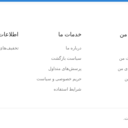
من
خدمات ما
اطلاعات
درباره ما
تخفیف‌های 
 من
سیاست بازگشت
ی من
پرسش‌های متداول
ن
حریم خصوصی و سیاست
شرایط استفاده
ت.