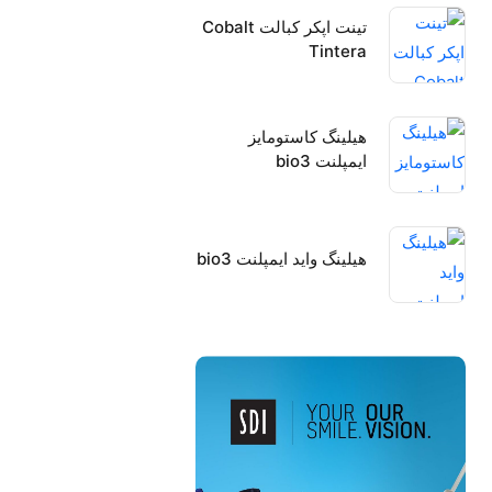
تینت اپکر کبالت Cobalt
Tintera
هیلینگ کاستومایز
ایمپلنت bio3
هیلینگ واید ایمپلنت bio3