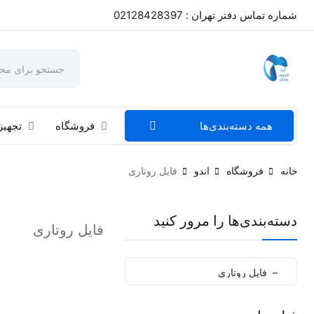
شماره تماس دفتر تهران : 02128428397
همه دسته‌بندی‌ها
فروشگاه
تجهیز
خانه
فروشگاه
اندو
فایل روتاری
دسته‌بندی‌ها را مرور کنید
فایل روتاری