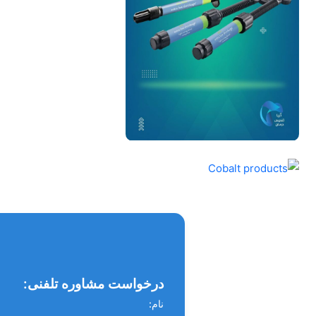
درخواست مشاوره تلفنی:
نام: