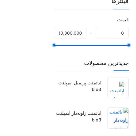
فیلترها
قیمت
جدیدترین محصولات
اباتمنت پریمیل ایمپلنت
bio3
اباتمنت زاویه‌دار ایمپلنت
bio3