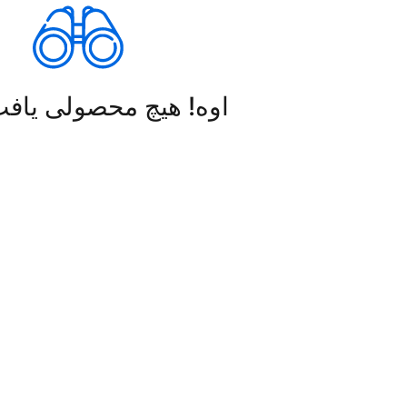
اوه! هیچ محصولی یاف