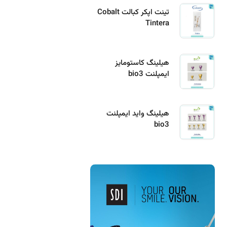
تینت اپکر کبالت Cobalt
Tintera
هیلینگ کاستومایز
ایمپلنت bio3
هیلینگ واید ایمپلنت
bio3