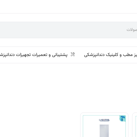
ز مطب و کلینیک دندانپزشکی
پشتیبانی و تعمیرات تجهیزات دندانپزش