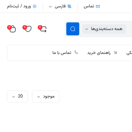
تماس
فارسی
ورود / ثبت‌نام
0
0
0
همه دسته‌بندی‌ها
کی
راهنمای خرید
تماس با ما
موجود
20