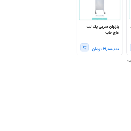
پاراوان سربی یک لت
عاج طب
۱۹٬۰۰۰٬۰۰۰ تومان