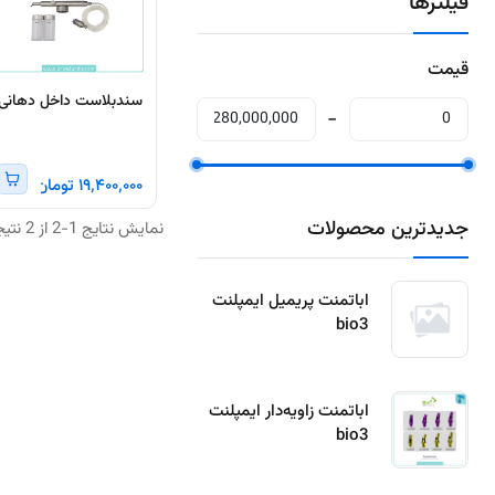
فیلترها
قیمت
سندبلاست داخل دهانی
۱۹٬۴۰۰٬۰۰۰ تومان
جدیدترین محصولات
نمایش نتایج 1-2 از 2 نتیجه
اباتمنت پریمیل ایمپلنت
bio3
اباتمنت زاویه‌دار ایمپلنت
bio3