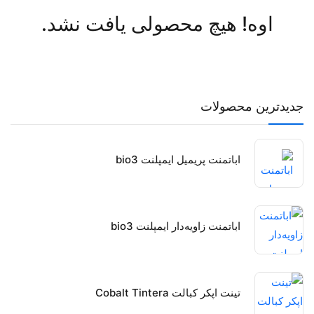
اوه! هیچ محصولی یافت نشد.
جدیدترین محصولات
اباتمنت پریمیل ایمپلنت bio3
اباتمنت زاویه‌دار ایمپلنت bio3
تینت اپکر کبالت Cobalt Tintera