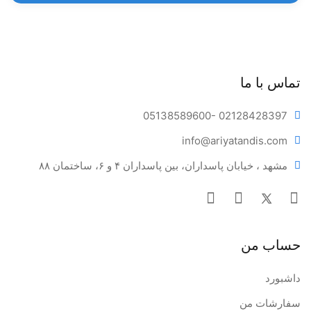
تماس با ما
05138589600
- 02128428397
info@ariya
tandis.com
مشهد ، خیابان پاسداران، بین پاسداران ۴ و ۶، ساختمان ۸۸
حساب من
داشبورد
سفارشات من