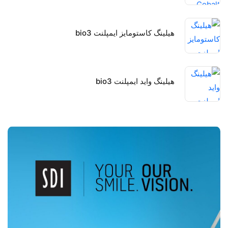
هیلینگ کاستومایز ایمپلنت bio3
هیلینگ واید ایمپلنت bio3