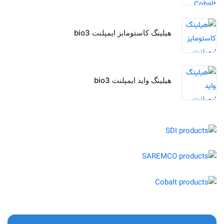
هیلینگ کاستومایز ایمپلنت bio3
هیلینگ واید ایمپلنت bio3