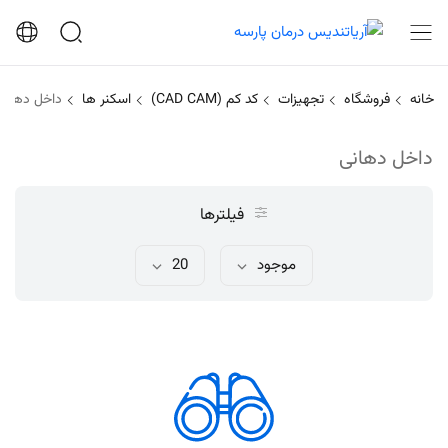
خانه
فروشگاه
تجهیزات
کد کم (CAD CAM)
اسکنر ها
داخل دهانی
داخل دهانی
فیلترها
موجود
20