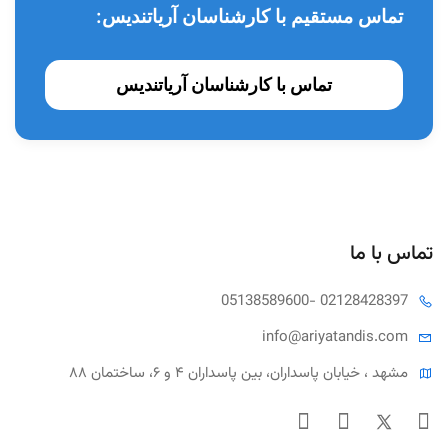
تماس مستقیم با کارشناسان آریاتندیس:
تماس با کارشناسان آریاتندیس
تماس با ما
05138589600
- 02128428397
info@ariya
tandis.com
مشهد ، خیابان پاسداران، بین پاسداران ۴ و ۶، ساختمان ۸۸