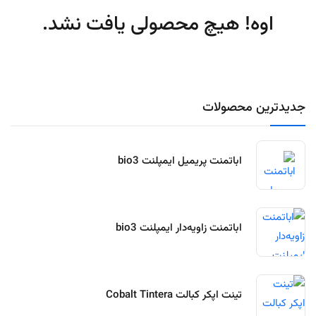
اوه! هیچ محصولی یافت نشد.
جدیدترین محصولات
اباتمنت پریمیل ایمپلنت bio3
اباتمنت زاویه‌دار ایمپلنت bio3
تینت اپکر کبالت Cobalt Tintera