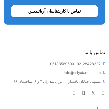
تماس با کارشناسان آریاتندیس
تماس با ما
05138589600
- 02128428397
info@ariya
tandis.com
مشهد ، خیابان پاسداران، بین پاسداران ۴ و ۶، ساختمان ۸۸