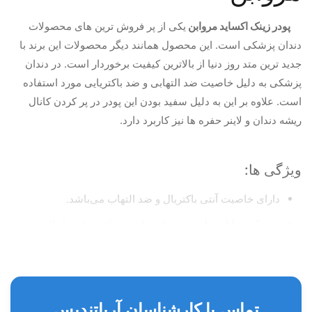
پودر زینک اکساید مروابن
یکی از پر فروش ترین های محصولات
دندان پزشکی است. این محصول همانند دیگر محصولات این برند با
جدید ترین متد روز دنیا از بالاترین کیفیت برخوردار است. در دندان
پزشکی به دلیل خاصیت ضد التهابی و ضد باکتریایی مورد استفاده
است. علاوه بر این به دلیل سفید بودن این پودر در پر کردن کانال
ریشه دندان و لاینر حفره ها نیز کاربرد دارد.
ویژگی ها:
دارای خاصیت آنتی باکتریال و ضد التهاب می‌باشد.
در ترکیب با اوژنول، جهت پانسمان، سمان موقت یا دائم، پر
کردن کانال و لاینر در زیر ترمیم‌های غیر کامپوزیتی مورد
استفاده قرار می‌گیرد.
پودر سفید خالص و فاقد بو می‌باشد.
تماس با کارشناسان آریاتندیس
در بسته‌بندی ۳۰ گرمی عرضه می‌گردد.