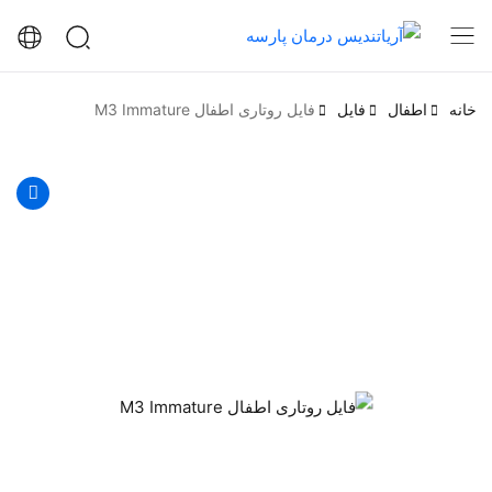
خانه
اطفال
فایل
فایل روتاری اطفال M3 Immature