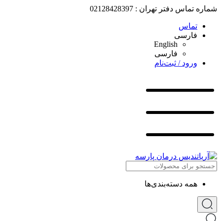
شماره تماس دفتر تهران : 02128428397
تماس
فارسی
English
فارسی
ورود / ثبت‌نام
همه دسته‌بندی‌ها