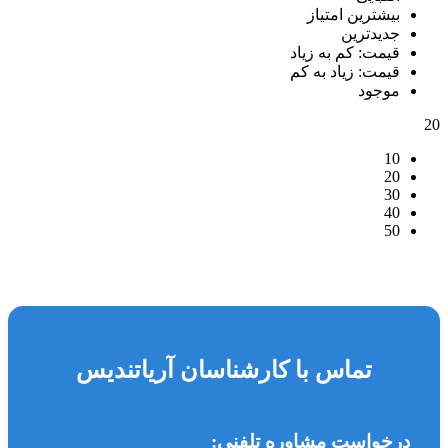
بیشترین امتیاز
جدیدترین
قیمت: کم به زیاد
قیمت: زیاد به کم
موجود
20
10
20
30
40
50
تماس با کارشناسان آریاتندیس
درخواست مشاوره تلفنی: