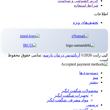
حریم خصوصی و سیاست
شرایط استفاده
اطلاعات
تخفیف‌های ویژه
کپی رایت 2026©
آریاتندیس درمان پارسه
. تمامی حقوق محفوظ
است.
دسته‌بندی‌ها
منو
بیشتر
محصولات شگفت انگیز
تجهیزات شگفت انگیز
مواد مصرفی شگفت انگیز
ترمیمی
کامپوزیت