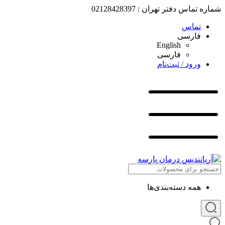
شماره تماس دفتر تهران : 02128428397
تماس
فارسی
English
فارسی
ورود / ثبت‌نام
همه دسته‌بندی‌ها