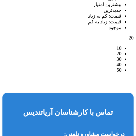
بیشترین امتیاز
جدیدترین
قیمت: کم به زیاد
قیمت: زیاد به کم
موجود
20
10
20
30
40
50
تماس با کارشناسان آریاتندیس
درخواست مشاوره تلفنی: