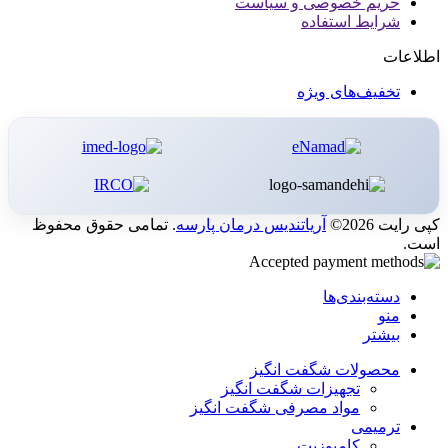
حریم خصوصی و سیاست
شرایط استفاده
اطلاعات
تخفیف‌های ویژه
کپی رایت 2026©
آریاتندیس درمان پارسه
. تمامی حقوق محفوظ
است.
دسته‌بندی‌ها
منو
بیشتر
محصولات شگفت انگیز
تجهیزات شگفت انگیز
مواد مصرفی شگفت انگیز
ترمیمی
کامپوزیت