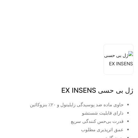
ژل بی حسی EX INSENS
حاوی ماده ضد پوسیدگی زایلیتول و ۲۰٪ بنزوکائین
دارای قابلیت شستشو
قدرت بی‌حس‌ کنندگی سریع
عمق اثرپذیری مطلوب
بدون گلوتن