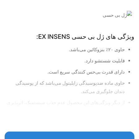
ویژگی های ژل بی حسی EX INSENS:
حاوی ۲۰٪ بنزوکائین می‌باشد.
قابلیت شستشو دارد.
دارای قدرت بی‌حس کنندگی سریع است.
حاوی ماده ضدپوسیدگی زایلیتول می‌باشد که از پوسیدگی
دندان جلوگیری می‌کند.
از دیگر ویژگی‌های این محصول عدم جذب سیستمیک، اثرپذیری
مطلوب، طعم و مزه مطلوب و بدون گلوتن است.
زمان شروع اثر این محصول ۱۰تا ۱۵ ثانیه است و بی‌حسی آن
۲۰ تا۳۰ دقیقه باقی می‌ماند.