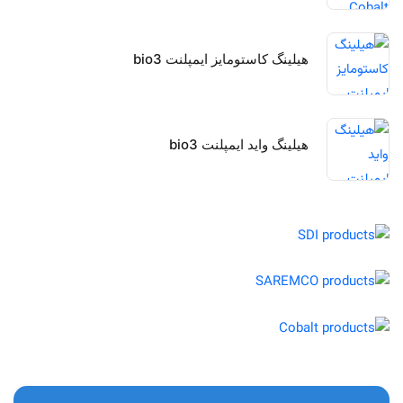
هیلینگ کاستومایز ایمپلنت bio3
هیلینگ واید ایمپلنت bio3