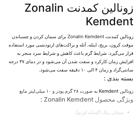
زونالین کمدنت Zonalin
Kemdent
زونالین کمدنت Zonalin Kemdent برای سمان کردن و چسباندن
موقت کرون، بریج، اینله، آنله و براکت‌های ارتودنسی مورد استفاده
قرار می‌گیرد. شرایط گرم باعث کاهش و شرایط سرد منجر به
افزایش زمان کارکرد و سفت شدن آن می‌شود و در دمای ۳۷ درجه
سانتی‌گراد و زمان ۴ الی ۱۰ دقیقه سفت می‌شود.
بسته بندی :
زونالین Kemdent‌
به صورت ۲۸ گرم پودر و ۱۰ میلی‌لیتر مایع
ویژگی محصول Zonalin Kemdent :
سمان زینک اکساید اوژنول
ساخت انگلستان
محافظت از پالپ