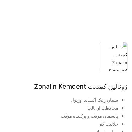
زونالین کمدنت Zonalin Kemdent
سمان زینک اکساید اوژنول
محافظت از پالپ
پانسمان موقت و پرکننده موقت
حلالیت کم
مقاومت بالا