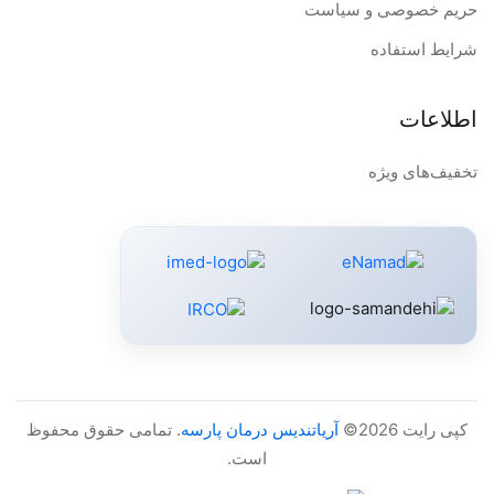
حریم خصوصی و سیاست
شرایط استفاده
اطلاعات
تخفیف‌های ویژه
کپی رایت 2026©
آریاتندیس درمان پارسه
. تمامی حقوق محفوظ
است.