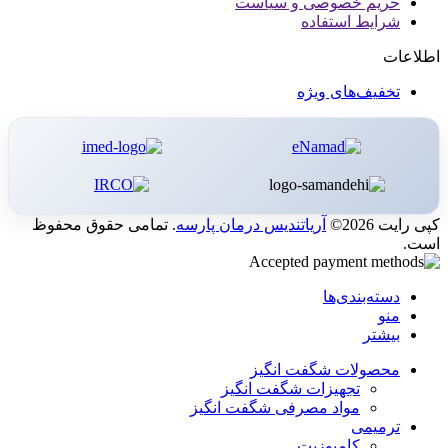
حریم خصوصی و سیاست
شرایط استفاده
اطلاعات
تخفیف‌های ویژه
کپی رایت 2026©
آریاتندیس درمان پارسه
. تمامی حقوق محفوظ
است.
دسته‌بندی‌ها
منو
بیشتر
محصولات شگفت انگیز
تجهیزات شگفت انگیز
مواد مصرفی شگفت انگیز
ترمیمی
کامپوزیت