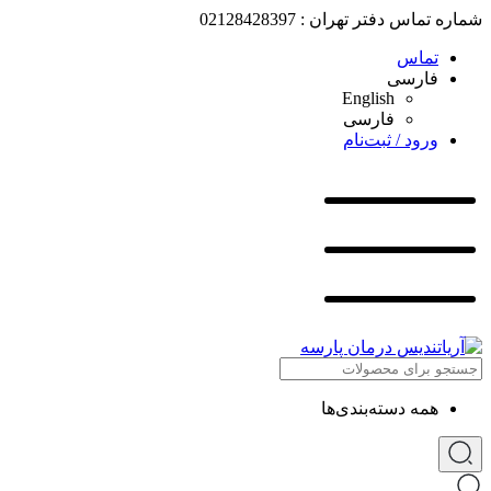
شماره تماس دفتر تهران : 02128428397
تماس
فارسی
English
فارسی
ورود / ثبت‌نام
همه دسته‌بندی‌ها