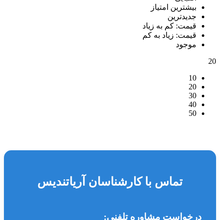
بیشترین امتیاز
جدیدترین
قیمت: کم به زیاد
قیمت: زیاد به کم
موجود
20
10
20
30
40
50
تماس با کارشناسان آریاتندیس
درخواست مشاوره تلفنی: