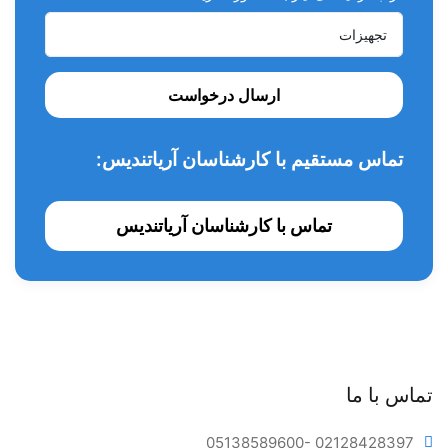
ارسال درخواست
تماس مستقیم با کارشناسان آریاتندیس:
تماس با کارشناسان آریاتندیس
تماس با ما
05138589600
- 02128428397