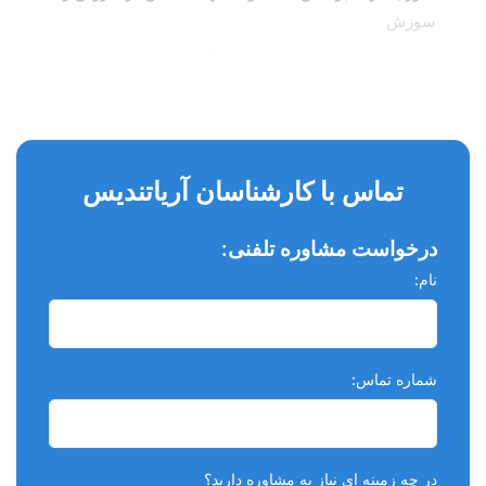
سوزش
دارای سوزن از جنس استیل ضدزنگ پزشکی
اتصال مناسب بر روی انواع گان تزریق و سرنگ
دارای نشان‌گر در جهت تیزی نوک سوزن
تماس با کارشناسان آریاتندیس
درخواست مشاوره تلفنی:
نام:
شماره تماس:
در چه زمینه ای نیاز به مشاوره دارید؟