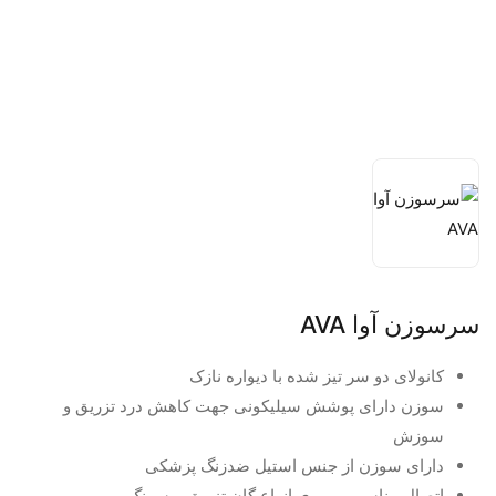
سرسوزن آوا AVA
کانولای دو سر تیز شده با دیواره نازک
سوزن دارای پوشش سیلیکونی جهت کاهش درد تزریق و
سوزش
دارای سوزن از جنس استیل ضدزنگ پزشکی
اتصال مناسب بر روی انواع گان تزریق و سرنگ