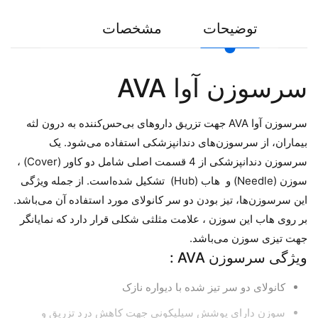
توضیحات
مشخصات
سرسوزن آوا AVA
سرسوزن آوا AVA جهت تزریق داروهای بی‌حس‌کننده به درون لثه
بیماران، از سرسوزن‌های دندانپزشکی استفاده می‌شود. یک
سرسوزن دندانپزشکی از 4 قسمت اصلی شامل دو کاور (Cover) ،
سوزن (Needle) و هاب (Hub) تشکیل شده‌است. از جمله ویژگی
این سرسوزن‌ها، تیز بودن دو سر کانولای مورد استفاده آن می‌باشد.
بر روی هاب این سوزن ، علامت مثلثی شکلی قرار دارد که نمایانگر
جهت تیزی سوزن می‌باشد.
ویژگی سرسوزن AVA :
کانولای دو سر تیز شده با دیواره نازک
سوزن دارای پوشش سیلیکونی جهت کاهش درد تزریق و