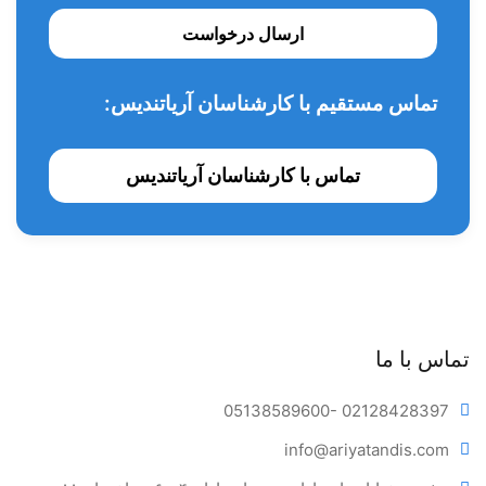
ارسال درخواست
تماس مستقیم با کارشناسان آریاتندیس:
تماس با کارشناسان آریاتندیس
تماس با ما
05138589600
- 02128428397
info@ariya
tandis.com