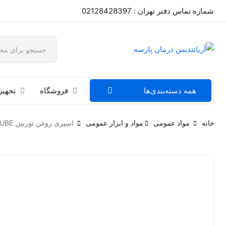
شماره تماس دفتر تهران : 02128428397
همه دسته‌بندی‌ها
فروشگاه
تجهیز
خانه
مواد عمومی
مواد و ابزار عمومی
اسپری روغن توربین TGLUBE