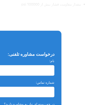
مقدار مقاومت فشار بیش از 100000 psi
درخواست مشاوره تلفنی:
نام:
شماره تماس:
در چه زمینه ای نیاز به مشاوره دارید؟