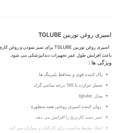
اسپری روغن توربین TGLUBE
اسپری روغن توربین TGLUBE برای تمی
باعث افزایش طول عمر تجهیزات دندانپزشکی می شود.
ویژگی ها :
پاک کننده قوی و محافظ بلبرینگ ها
تحمل حرارت تا 195 درجه سانتی گراد
مدل tglube
روان کننده اسپری روغنی همه منظوره
عمر مفید کارتریج را افزایش می دهد.
ایجاد محیط مناسب برای کارکنان و بیماران می کند.