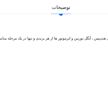
توضیحات
ز نمودن و روغن کاری هندپیس ، آنگل توربین و ایرموتور ها از هر برندی و تنها در ی