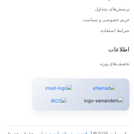
پرسش‌های متداول
حریم خصوصی و سیاست
شرایط استفاده
اطلاعات
تخفیف‌های ویژه
کپی رایت 2026©
آریاتندیس درمان پارسه
. تمامی حقوق محفوظ