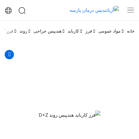
خانه
مواد عمومی
فرز
کارباید
هندپیس جراحی
روند
فرز کاربا