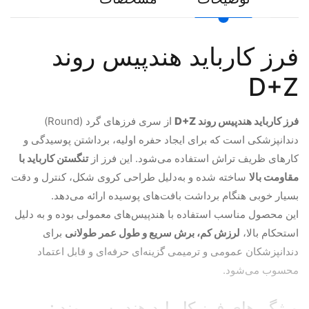
فرز کارباید هندپیس روند
D+Z
فرز کارباید هندپیس روند D+Z
از سری فرزهای گرد (Round)
دندانپزشکی است که برای ایجاد حفره اولیه، برداشتن پوسیدگی و
کارهای ظریف تراش استفاده می‌شود. این فرز از
تنگستن کارباید با
مقاومت بالا
ساخته شده و به‌دلیل طراحی کروی شکل، کنترل و دقت
بسیار خوبی هنگام برداشت بافت‌های پوسیده ارائه می‌دهد.
این محصول مناسب استفاده با هندپیس‌های معمولی بوده و به دلیل
استحکام بالا،
لرزش کم، برش سریع و طول عمر طولانی
برای
دندانپزشکان عمومی و ترمیمی گزینه‌ای حرفه‌ای و قابل اعتماد
محسوب می‌شود.
ویژگی‌های فرز کارباید هندپیس روند :