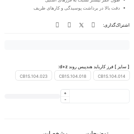
دقت بالا در برداشت پوسیدگی و کارهای ظریف
اشتراک‌گذاری:
[ سایز ] فرز کارباید هندپیس روند d+z:
CB1S.104.023
CB1S.104.018
CB1S.104.014
+
-
توضیحات
مشخصات