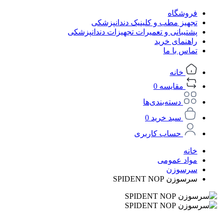
فروشگاه
تجهیز مطب و کلینیک دندانپزشکی
پشتیبانی و تعمیرات تجهیزات دندانپزشکی
راهنمای خرید
تماس با ما
خانه
مقایسه
0
دسته‌بندی‌ها
سبد خرید
0
حساب کاربری
خانه
مواد عمومی
سرسوزن
سرسوزن SPIDENT NOP