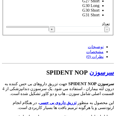
G27 Short
G30 Long
G30 Short
G31 Short
تعداد
+
-
توضیحات
مشخصات
نظرات (0)
سرسوزن
SPIDENT NOP
سرسوزن SPIDENT NOP
جهت تزریق داروهای بی حس کننده به
درون لثه بیماران ، استفاده می شود. یک سرسوزن دندانپزشکی از 4
قسمت اصلی شامل سوزن ، هاب و دو کاور تشکیل شده است.
این محصول به منظور
تزریق داروی بی حسی
، در هنگام انجام
ارتودنسی و یا هرگونه ترمیم بافت ها بسیار کاربردی است.