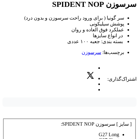
سرسوزن SPIDENT NOP
سر گونيا ( براى ورود راحت سرسوزن و بدون درد)
پوشش سيليكونى
عملكرد فوق العاده و روان
در انواع سايزها
بسته بندی: جعبه ۱۰۰ عددی
برچسب‌ها:
سرسوزن
اشتراک‌گذاری:
[ سایز ] سرسوزن SPIDENT NOP:
G27 Long