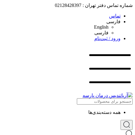
شماره تماس دفتر تهران : 02128428397
تماس
فارسی
English
فارسی
ورود / ثبت‌نام
همه دسته‌بندی‌ها