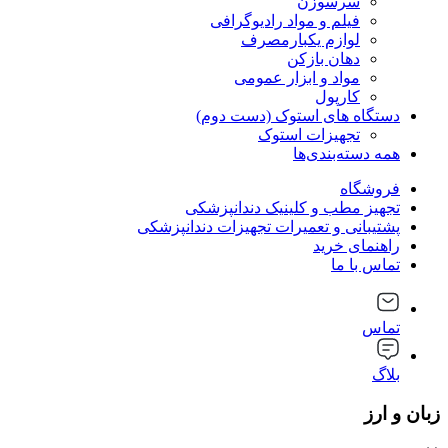
سرسوزن
فیلم و مواد رادیوگرافی
لوازم یکبارمصرف
دهان بازکن
مواد و ابزار عمومی
کارپول
دستگاه های استوک (دست دوم)
تجهیزات استوک
همه دسته‌بندی‌ها
فروشگاه
تجهیز مطب و کلینیک دندانپزشکی
پشتیبانی و تعمیرات تجهیزات دندانپزشکی
راهنمای خرید
تماس با ما
تماس
بلاگ
زبان و ارز