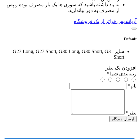
به یاد داشته باشید که سوزن ها یک بار مصرف بوده و پس
از مصرف به دور بیاندازید.
آریاتندیس فراتر از یک فروشگاه
Default
سایز
G27 Long, G27 Short, G30 Long, G30 Short, G31
Short
افزودن یک نظر
رتبه‌بندی شما
*
نام
*
نظر
*
ارسال دیدگاه