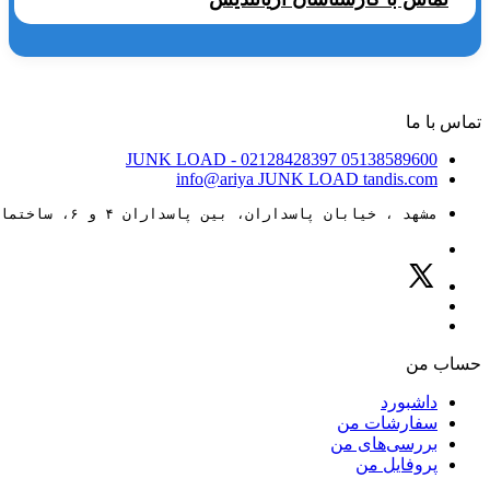
تماس با ما
JUNK LOAD
- 02128428397
05138589600
info@ariya
JUNK LOAD
tandis.com
مشهد ، خیابان پاسداران، بین پاسداران ۴ و ۶، ساختمان ۸۸
حساب من
داشبورد
سفارشات من
بررسی‌های من
پروفایل من