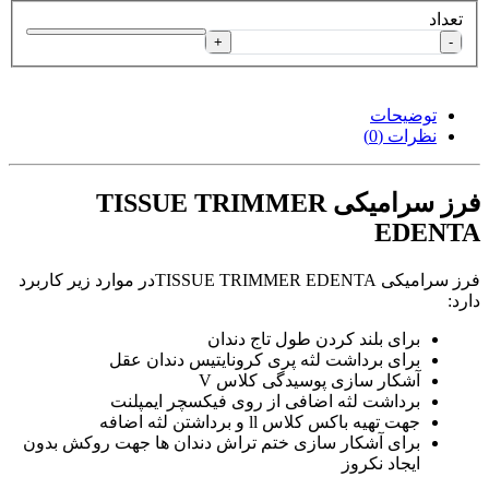
تعداد
+
-
توضیحات
نظرات (0)
فرز سرامیکی TISSUE TRIMMER
EDENTA
فرز سرامیکی TISSUE TRIMMER EDENTAدر موارد زیر کاربرد
دارد:
برای بلند کردن طول تاج دندان
برای برداشت لثه پری کرونایتیس دندان عقل
آشکار سازی پوسیدگی کلاس V
برداشت لثه اضافی از روی فیکسچر ایمپلنت
جهت تهیه باکس کلاس ll و برداشتن لثه اضافه
برای آشکار سازی ختم تراش دندان ها جهت روکش بدون
ایجاد نکروز