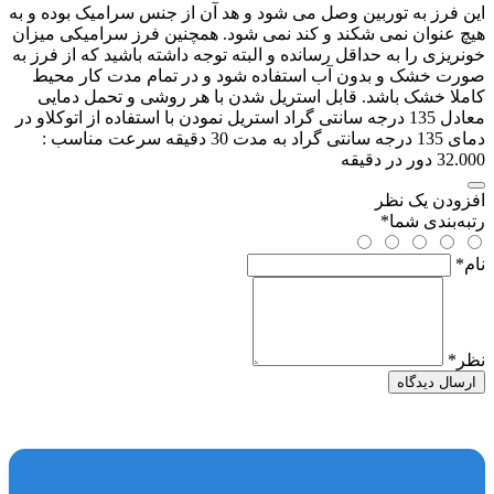
این فرز به توربین وصل می شود و هد آن از جنس سرامیک بوده و به
هیچ عنوان نمی شکند و کند نمی شود. همچنین فرز سرامیکی میزان
خونریزی را به حداقل رسانده و البته توجه داشته باشید که از فرز به
صورت خشک و بدون آب استفاده شود و در تمام مدت کار محیط
کاملا خشک باشد. قابل استریل شدن با هر روشی و تحمل دمایی
معادل 135 درجه سانتی گراد استریل نمودن با استفاده از اتوکلاو در
دمای 135 درجه سانتی گراد به مدت 30 دقیقه سرعت مناسب :
32.000 دور در دقیقه
افزودن یک نظر
رتبه‌بندی شما
*
نام
*
نظر
*
ارسال دیدگاه