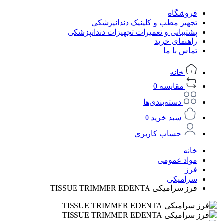
فروشگاه
تجهیز مطب و کلینیک دندانپزشکی
پشتیبانی و تعمیرات تجهیزات دندانپزشکی
راهنمای خرید
تماس با ما
خانه
مقایسه
0
دسته‌بندی‌ها
سبد خرید
0
حساب کاربری
خانه
مواد عمومی
فرز
سرامیکی
فرز سرامیکی TISSUE TRIMMER EDENTA