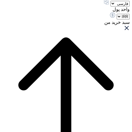
واحد پول
سبد خرید من