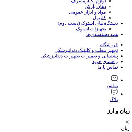
لوازم یکبارمصرف
دهان بازکن
مواد و ابزار عمومی
کارپول
دستگاه های استوک (دست دوم)
تجهیزات استوک
همه دسته‌بندی‌ها
فروشگاه
تجهیز مطب و کلینیک دندانپزشکی
پشتیبانی و تعمیرات تجهیزات دندانپزشکی
راهنمای خرید
تماس با ما
تماس
بلاگ
زبان و ارز
زبان