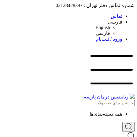
شماره تماس دفتر تهران : 02128428397
تماس
فارسی
English
فارسی
ورود / ثبت‌نام
همه دسته‌بندی‌ها