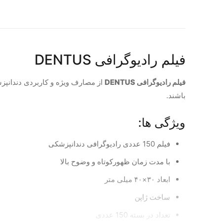
فیلم رادیوگرافی DENTUS
فیلم رادیوگرافی DENTUS
از مصارف ویژه و کاربردی دندانپز
باشند.
ویژگی ها:
فیلم 150 عددی رادیوگرافی دندانپزشکی
با مدت زمان ظهورکوتاه و وضوح بالا
ابعاد ۳۰×۴۰ میلی متر
ساخت ژاپن
تعداد در بسته 150 عددی