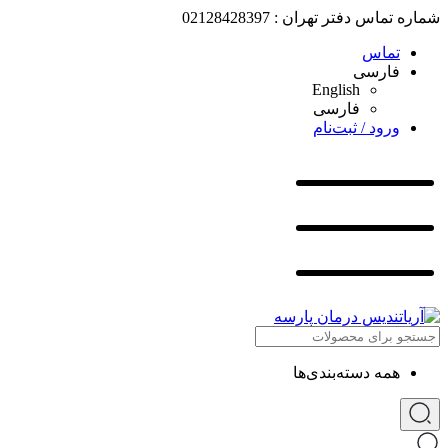
شماره تماس دفتر تهران : 02128428397
تماس
فارسی
English
فارسی
ورود / ثبت‌نام
همه دسته‌بندی‌ها