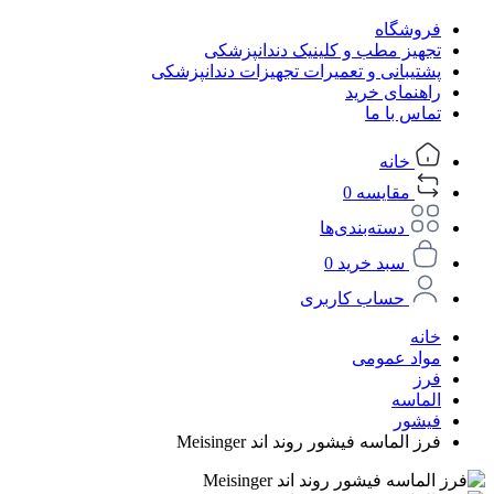
فروشگاه
تجهیز مطب و کلینیک دندانپزشکی
پشتیبانی و تعمیرات تجهیزات دندانپزشکی
راهنمای خرید
تماس با ما
خانه
مقایسه
0
دسته‌بندی‌ها
سبد خرید
0
حساب کاربری
خانه
مواد عمومی
فرز
الماسه
فیشور
فرز الماسه فیشور روند اند Meisinger