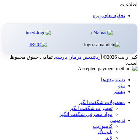
اطلاعات
تخفیف‌های ویژه
کپی رایت 2026©
آریاتندیس درمان پارسه
. تمامی حقوق محفوظ
است.
دسته‌بندی‌ها
منو
بیشتر
محصولات شگفت انگیز
تجهیزات شگفت انگیز
مواد مصرفی شگفت انگیز
ترمیمی
کامپوزیت
بلیچینگ
لاینر