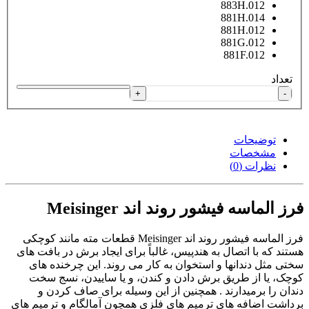
883H.012
881H.014
881H.012
881G.012
881F.012
تعداد
+
-
توضیحات
مشخصات
نظرات (0)
فرز الماسه فیشور روند اند Meisinger
فرز الماسه فیشور روند اند Meisinger قطعات مته مانند کوچکی
هستند که با اتصال به هندپیس، غالباً برای ایجاد برش در بافت های
سختی مثل دندانها و استخوان به کار می روند. این چرخنده های
کوچک، یا از طریق برش دادن و کندن، و یا ساییدن، نسج سخت
دندان را برمیدارند . همچنین از این وسیله برای صاف کردن و
برداشت اضافه های ترمیم های فلزی همچون آمالگام و ترمیم های