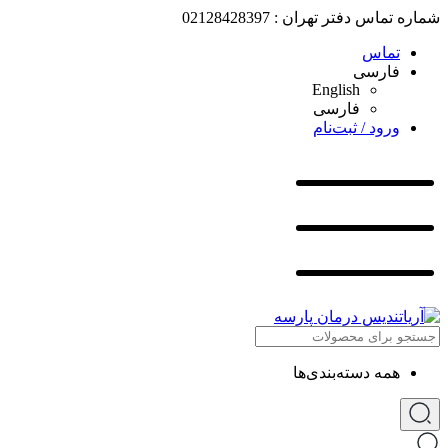
شماره تماس دفتر تهران : 02128428397
تماس
فارسی
English
فارسی
ورود / ثبت‌نام
همه دسته‌بندی‌ها