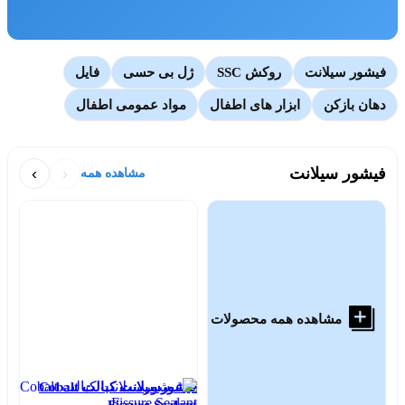
فیشور سیلانت
روکش SSC
ژل بی حسی
فایل
دهان بازکن
ابزار های اطفال
مواد عمومی اطفال
فیشور سیلانت
‹
›
مشاهده همه
مشاهده همه محصولات
فیشورسیلانت کبالت Cobalt
nt
Fissure Sealant