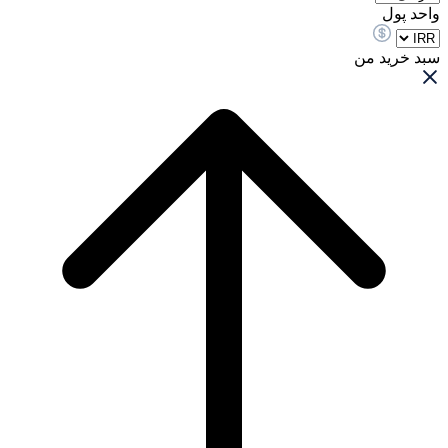
واحد پول
سبد خرید من