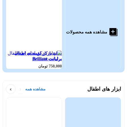
مشاهده همه محصولات
دهان بازکن لقمه ای اطفال
برلیانت Brilliant
750,000 تومان
ابزار های اطفال
‹
›
مشاهده همه