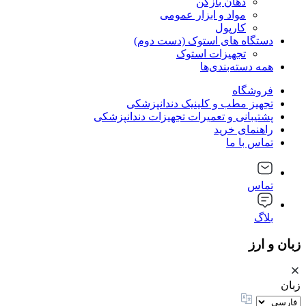
دهان بازکن
مواد و ابزار عمومی
کارپول
دستگاه های استوک (دست دوم)
تجهیزات استوک
همه دسته‌بندی‌ها
فروشگاه
تجهیز مطب و کلینیک دندانپزشکی
پشتیبانی و تعمیرات تجهیزات دندانپزشکی
راهنمای خرید
تماس با ما
تماس
بلاگ
زبان و ارز
زبان