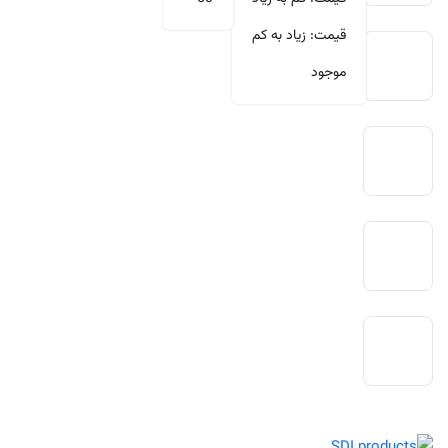
قیمت: زیاد به کم
موجود