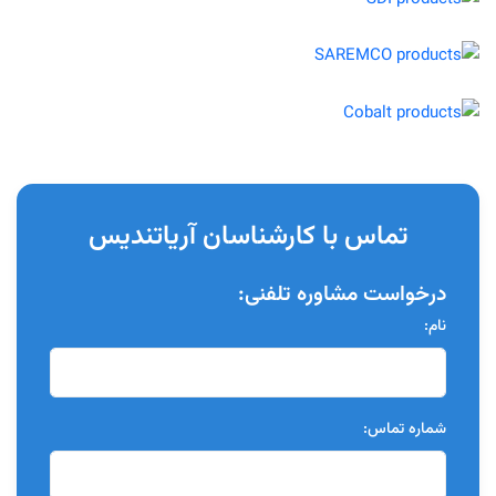
تماس با کارشناسان آریاتندیس
درخواست مشاوره تلفنی:
نام:
شماره تماس: