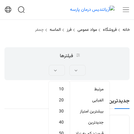
خانه
فروشگاه
مواد عمومی
فرز
الماسه
چمفر
فیلترها
مرتبط
10
جدیدترین محصولات
الفبایی
20
بیشترین امتیاز
30
جدیدترین
40
قیمت: کم به زیاد
50