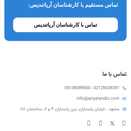
تماس مستقیم با کارشناسان آریاتندیس:
تماس با کارشناسان آریاتندیس
تماس با ما
05138589600
- 02128428397
info@ariya
tandis.com
مشهد ، خیابان پاسداران، بین پاسداران ۴ و ۶، ساختمان ۸۸