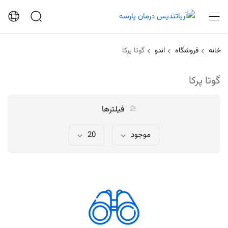
خانه
فروشگاه
اندو
گوتا پرکا
گوتا پرکا
فیلترها
موجود
20