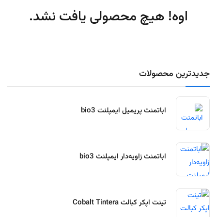
اوه! هیچ محصولی یافت نشد.
جدیدترین محصولات
اباتمنت پریمیل ایمپلنت bio3
اباتمنت زاویه‌دار ایمپلنت bio3
تینت اپکر کبالت Cobalt Tintera