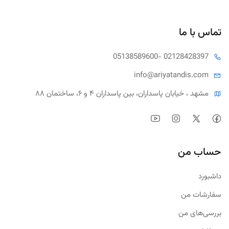
تماس با ما
05138589600
- 02128428397
info@ariya
tandis.com
مشهد ، خیابان پاسداران، بین پاسداران ۴ و ۶، ساختمان ۸۸
حساب من
داشبورد
سفارشات من
بررسی‌های من