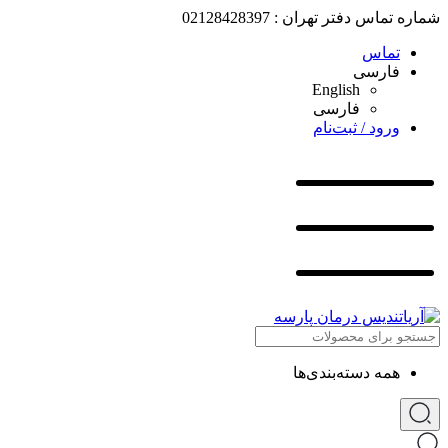
شماره تماس دفتر تهران : 02128428397
تماس
فارسی
English
فارسی
ورود / ثبت‌نام
همه دسته‌بندی‌ها