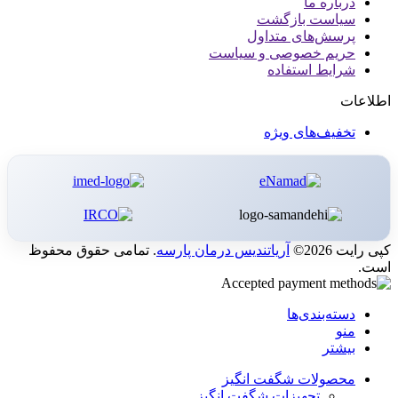
درباره ما
سیاست بازگشت
پرسش‌های متداول
حریم خصوصی و سیاست
شرایط استفاده
اطلاعات
تخفیف‌های ویژه
کپی رایت 2026©
آریاتندیس درمان پارسه
. تمامی حقوق محفوظ
است.
دسته‌بندی‌ها
منو
بیشتر
محصولات شگفت انگیز
تجهیزات شگفت انگیز