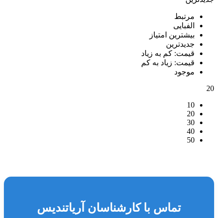
مرتبط
الفبایی
بیشترین امتیاز
جدیدترین
قیمت: کم به زیاد
قیمت: زیاد به کم
موجود
20
10
20
30
40
50
تماس با کارشناسان آریاتندیس